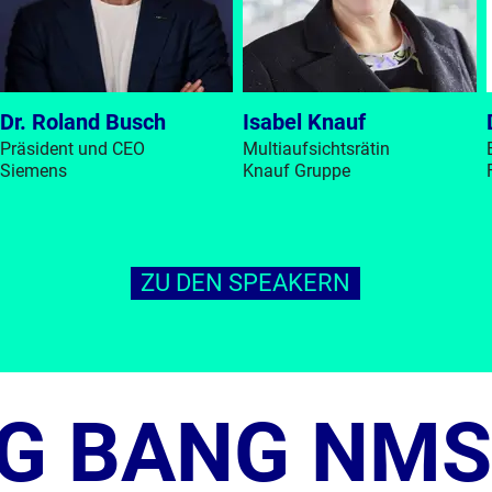
Dr. Roland Busch
Isabel Knauf
Präsident und CEO
Multiaufsichtsrätin
Siemens
Knauf Gruppe
ZU DEN SPEAKERN
IG BANG NM