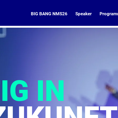
BIG BANG NMS26
Speaker
Progra
IG IN
ZUKUNFT