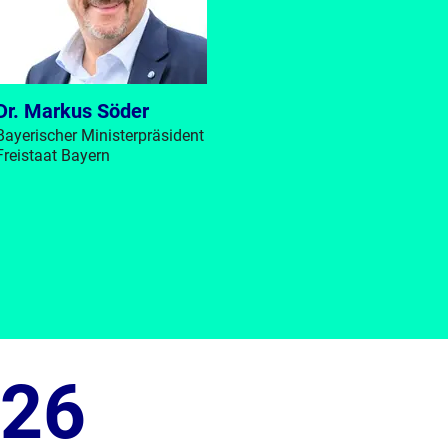
Dr. Markus Söder
Bayerischer Ministerpräsident
Freistaat Bayern
S26