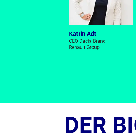
Katrin Adt
CEO Dacia Brand
Renault Group
DER B