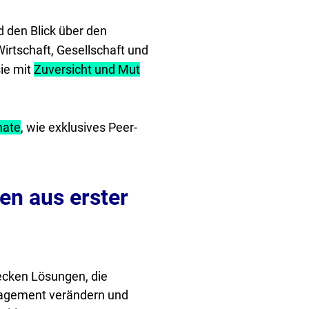
 den Blick über den
rtschaft, Gesellschaft und
sie mit
Zuversicht und Mut
mate
, wie exklusives Peer-
en aus erster
cken Lösungen, die
agement verändern und