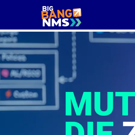
MUT
DIE