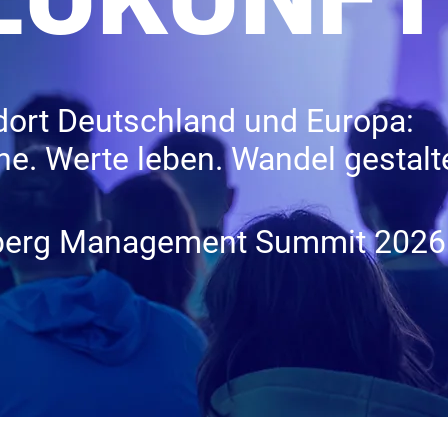
dort Deutschland und Europa:
e. Werte leben. Wandel gestalt
berg Management Summit 2026