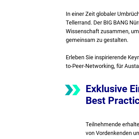
In einer Zeit globaler Umbrüc
Tellerrand. Der BIG BANG Nü
Wissenschaft zusammen, um
gemeinsam zu gestalten.
Erleben Sie inspirierende Ke
to-Peer-Networking, für Aus
Exklusive Ei
Best Practi
Teilnehmende erhalte
von Vordenkenden un