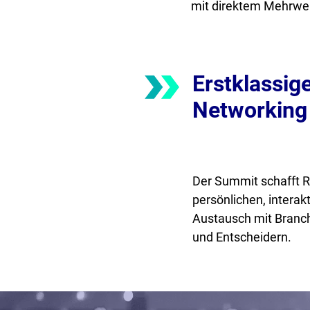
mit direktem Mehrwer
Erstklassig
Networking
Der Summit schafft 
persönlichen, interak
Austausch mit Branc
und Entscheidern.