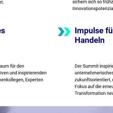
sichern sich so frühz
t.
Innovationspotenzia
es
Impulse fü
Handeln
Raum für den
Der Summit inspirie
tiven und inspirierenden
unternehmerisches
henkollegen, Experten
zukunftsorientiert,
Fokus auf die erneu
Transformation ne