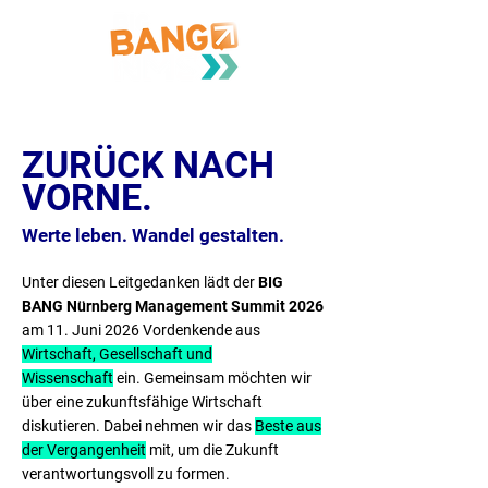
ZURÜCK NACH
VORNE.
Werte leben. Wandel gestalten.
Unter diesen Leitgedanken lädt der
BIG
BANG Nürnberg Management Summit 2026
am 11. Juni 2026 Vordenkende aus
Wirtschaft, Gesellschaft und
Wissenschaft
ein. Gemeinsam möchten wir
über eine zukunftsfähige Wirtschaft
diskutieren. Dabei nehmen wir das
Beste aus
der Vergangenheit
mit, um die Zukunft
verantwortungsvoll zu formen.