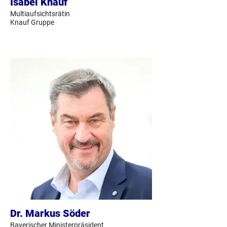
Isabel Knauf
Multiaufsichtsrätin
Knauf Gruppe
Dr. Markus Söder
Bayerischer Ministerpräsident